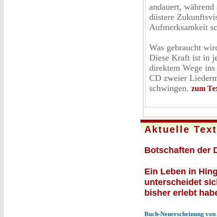
andauert, während s
düstere Zukunftsv
Aufmerksamkeit s
Was gebraucht wird,
Diese Kraft ist in
direktem Wege ins 
CD zweier Liederm
schwingen.
zum Te
Aktuelle Tex
Botschaften der 
Ein Leben in Hin
unterscheidet si
bisher erlebt hab
Buch-Neuerscheinung von 