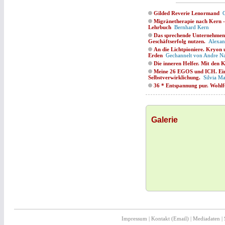
Gilded Reverie Lenormand
Ci
Migränetherapie nach Kern -
Lehrbuch
Bernhard Kern
Das sprechende Unternehmen.
Geschäftserfolg nutzen.
Alexan
An die Lichtpioniere. Kryon 
Erden
Gechannelt von Andre Na
Die inneren Helfer. Mit den 
Meine 26 EGOS und ICH. Ein
Selbstverwirklichung.
Silvia Ma
36 * Entspannung pur. Wohlf
Galerie
Impressum
|
Kontakt (Email)
|
Mediadaten
|