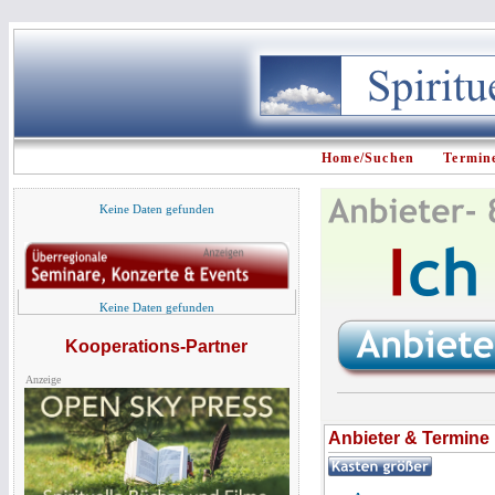
Home/Suchen
Termin
Keine Daten gefunden
Keine Daten gefunden
Kooperations-Partner
Anzeige
Anbieter & Termine