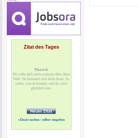
Zitat des Tages
Plutarch
Du sollst dich nicht erzürnen über diese
Welt: Sie kümmert sich nicht drum. So
ordne, was da kommt, und du wirst
glücklich sein.
»
Zitate suchen / selber eingeben