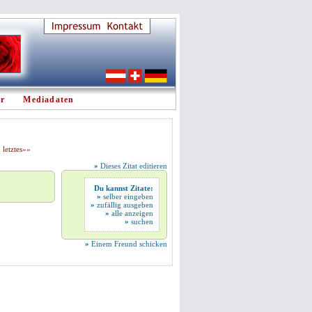
er
Mediadaten
letztes»»
»
Dieses Zitat editieren
Du kannst Zitate:
»
selber eingeben
»
zufällig ausgeben
»
alle anzeigen
»
suchen
»
Einem Freund schicken