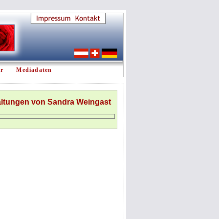
er
Mediadaten
altungen von Sandra Weingast