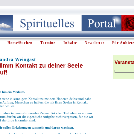
Home/Suchen
Termine
Inhalte
Newsletter
Für Anbiet
andra Weingast
Veranst
imm Kontakt zu deiner Seele
uf!
h bin ein Medium.
h stehe in ständigem Kontakt zu meinem Höheren Selbst und habe
n Auftrag, Menschen zu helfen, die mit ihren Seelen in Kontakt
eten wollen.
r leben in herausfordernden Zeiten. Bei allen Turbulenzen um uns
rum dürfen wir die eigentliche Aufgabe nicht vergessen, für die wir
f der Erde inkarniert sind:
r sollen Erfahrungen sammeln und daran wachsen.